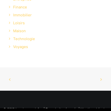
Finance
Immobilier
Loisirs
Maison
Technologie
Voyages
© 2019 La mine aux infos | Tous droits réservés |
Mentions Légales