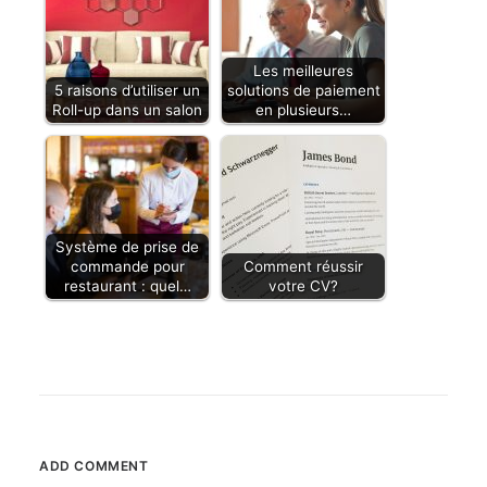
Les meilleures
5 raisons d’utiliser un
solutions de paiement
Roll-up dans un salon
en plusieurs…
Système de prise de
commande pour
Comment réussir
restaurant : quel…
votre CV?
ADD COMMENT