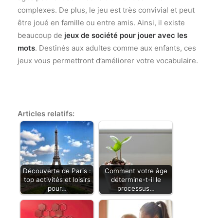
complexes. De plus, le jeu est très convivial et peut
être joué en famille ou entre amis. Ainsi, il existe
beaucoup de
jeux de société pour jouer avec les
mots
. Destinés aux adultes comme aux enfants, ces
jeux vous permettront d’améliorer votre vocabulaire.
Articles relatifs:
Découverte de Paris :
Comment votre âge
top activités et loisirs
détermine-t-il le
pour…
processus…