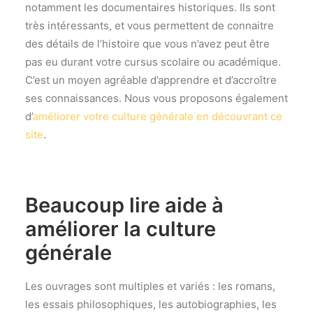
notamment les documentaires historiques. Ils sont
très intéressants, et vous permettent de connaitre
des détails de l’histoire que vous n’avez peut être
pas eu durant votre cursus scolaire ou académique.
C’est un moyen agréable d’apprendre et d’accroître
ses connaissances. Nous vous proposons également
d’
améliorer votre culture générale en découvrant ce
site
.
Beaucoup lire aide à
améliorer la culture
générale
Les ouvrages sont multiples et variés : les romans,
les essais philosophiques, les autobiographies, les