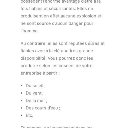
possèdent l’énorme avantage d’être à la
fois fiables et sécurisantes. Elles ne
produisent en effet aucune explosion et
ne sont source d’aucun danger pour
l’homme.
Au contraire, elles sont réputées sûres et
fiables avec à la clé une très grande
disponibilité. Vous pourrez donc les
produire selon les besoins de votre
entreprise à partir :
Du soleil ;
Du vent ;
De la mer ;
Des cours d’eau ;
Etc.
En somme, en investissant dans les