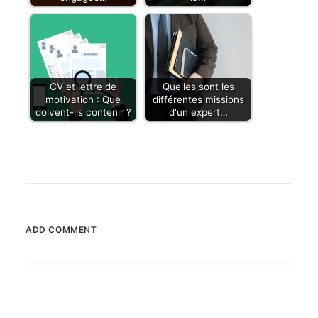
CV et lettre de
Quelles sont les
motivation : Que
différentes missions
doivent-ils contenir ?
d'un expert…
ADD COMMENT